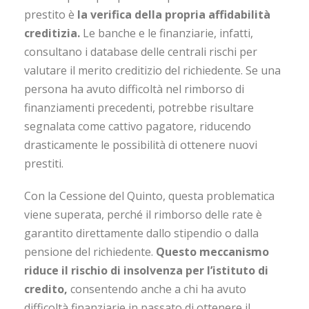
prestito è
la verifica della propria affidabilità
creditizia.
Le banche e le finanziarie, infatti,
consultano i database delle centrali rischi per
valutare il merito creditizio del richiedente. Se una
persona ha avuto difficoltà nel rimborso di
finanziamenti precedenti, potrebbe risultare
segnalata come cattivo pagatore, riducendo
drasticamente le possibilità di ottenere nuovi
prestiti.
Con la Cessione del Quinto, questa problematica
viene superata, perché il rimborso delle rate è
garantito direttamente dallo stipendio o dalla
pensione del richiedente.
Questo meccanismo
riduce il rischio di insolvenza per l’istituto di
credito,
consentendo anche a chi ha avuto
difficoltà finanziarie in passato di ottenere il