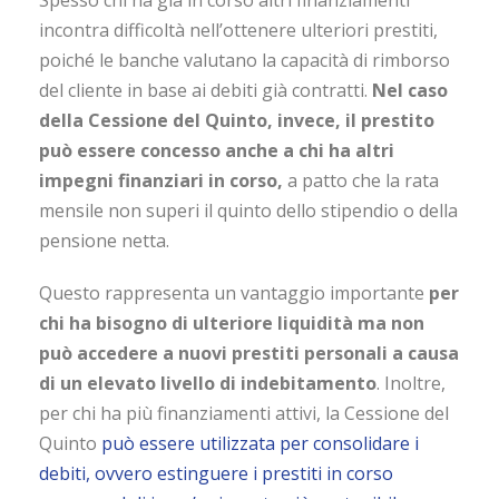
Spesso chi ha già in corso altri finanziamenti
incontra difficoltà nell’ottenere ulteriori prestiti,
poiché le banche valutano la capacità di rimborso
del cliente in base ai debiti già contratti.
Nel caso
della Cessione del Quinto, invece, il prestito
può essere concesso anche a chi ha altri
impegni finanziari in corso,
a patto che la rata
mensile non superi il quinto dello stipendio o della
pensione netta.
Questo rappresenta un vantaggio importante
per
chi ha bisogno di ulteriore liquidità ma non
può accedere a nuovi prestiti personali a causa
di un elevato livello di indebitamento
. Inoltre,
per chi ha più finanziamenti attivi, la Cessione del
Quinto
può essere utilizzata per consolidare i
debiti, ovvero estinguere i prestiti in corso